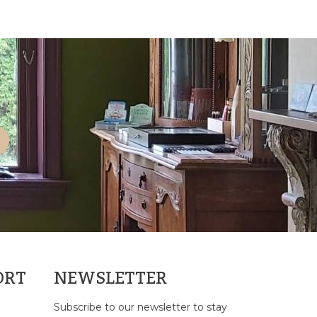
ORT
NEWSLETTER
Subscribe to our newsletter to stay