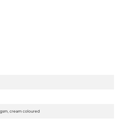
 gsm, cream coloured