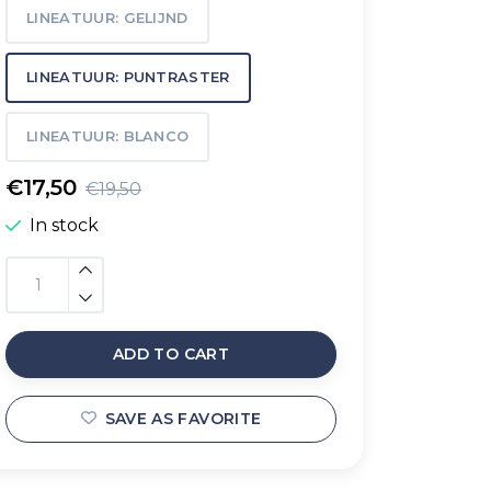
LINEATUUR: GELIJND
LINEATUUR: PUNTRASTER
LINEATUUR: BLANCO
€17,50
€19,50
In stock
ADD TO CART
SAVE AS FAVORITE