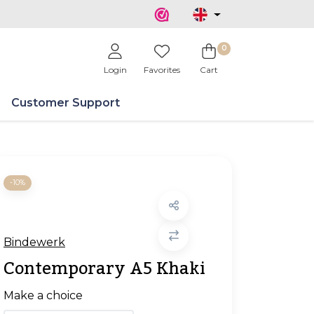
0
Login
Favorites
Cart
Customer Support
-10%
Bindewerk
Contemporary A5 Khaki
Make a choice