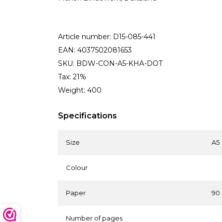
Article number: D15-085-441
EAN: 4037502081653
SKU: BDW-CON-A5-KHA-DOT
Tax: 21%
Weight: 400
Specifications
Size
A5
Colour
Paper
90
Number of pages