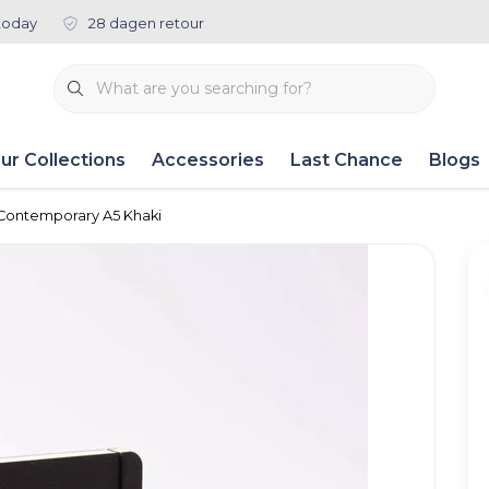
today
28 dagen retour
ur Collections
Accessories
Last Chance
Blogs
Contemporary A5 Khaki