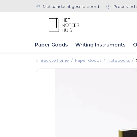
Met aandacht geselecteerd
Processed 
Paper Goods
Writing Instruments
O
Back to home
Paper Goods
Notebooks