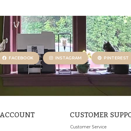
FACEBOOK
INSTAGRAM
PINTEREST
 ACCOUNT
CUSTOMER SUPP
Customer Service