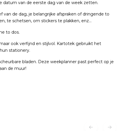
de datum van de eerste dag van de week zetten.
f van de dag, je belangrijke afspraken of dringende to
en, te schetsen, om stickers te plakken, enz…
ne to dos.
maar ook verfijnd en stijlvol. Kartotek gebruikt het
hun stationery.
fscheurbare bladen. Deze weekplanner past perfect op je
s aan de muur!