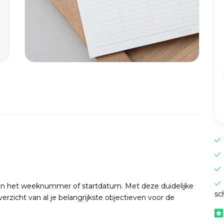
an het weeknummer of startdatum. Met deze duidelijke
sc
zicht van al je belangrijkste objectieven voor de