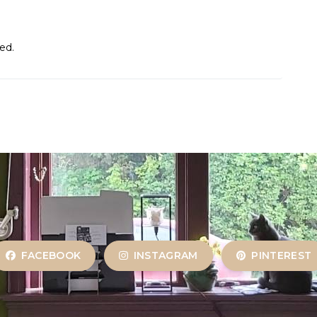
oed.
FACEBOOK
INSTAGRAM
PINTEREST