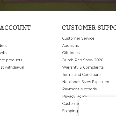
 ACCOUNT
CUSTOMER SUPP
Customer Service
ders
Abous us
hlist
Gift Ideas
re products
Dutch Pen Show 2026
st withdrawal
Warranty & Complaints
Terms and Conditions
Notebook Sizes Explained
Payment Methods
Privacy Policy
Customer Reviews
Shipping & returns