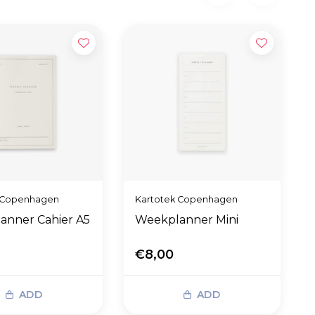
 Copenhagen
Kartotek Copenhagen
anner Cahier A5
Weekplanner Mini
€8,00
ADD
ADD