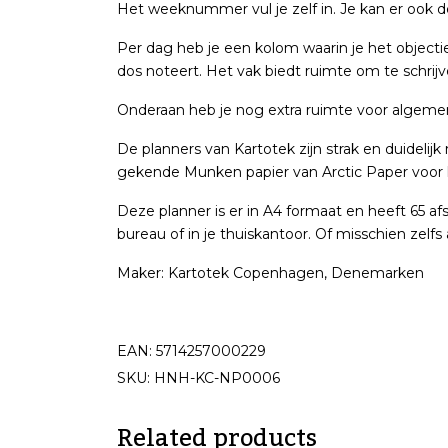
Het weeknummer vul je zelf in. Je kan er ook 
Per dag heb je een kolom waarin je het objectie
dos noteert. Het vak biedt ruimte om te schrijv
Onderaan heb je nog extra ruimte voor algeme
De planners van Kartotek zijn strak en duidelijk 
gekende Munken papier van Arctic Paper voor 
Deze planner is er in A4 formaat en heeft 65 a
bureau of in je thuiskantoor. Of misschien zelf
Maker: Kartotek Copenhagen, Denemarken
EAN: 5714257000229
SKU: HNH-KC-NP0006
Related products