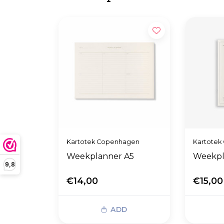
Kartotek Copenhagen
Kartotek
Weekplanner A5
Weekpl
9,8
€14,00
€15,00
ADD