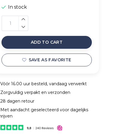
In stock
ADD TO CART
SAVE AS FAVORITE
Vóór 16.00 uur besteld, vandaag verwerkt
Zorgvuldig verpakt en verzonden
28 dagen retour
Met aandacht geselecteerd voor dagelijks
hrijven