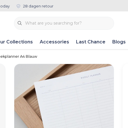
today
28 dagen retour
ur Collections
Accessories
Last Chance
Blogs
ekplanner A4 Blauw