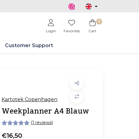
0
Login
Favorites
Cart
Customer Support
Kartotek Copenhagen
Weekplanner A4 Blauw
(1 reviews)
€16,50