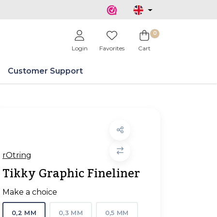
0
Login
Favorites
Cart
Customer Support
rOtring
Tikky Graphic Fineliner
Make a choice
0,2 MM
0,3 MM
0,5 MM