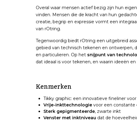
Overal waar mensen actief bezig zijn hun eigen 
vinden. Mensen die de kracht van hun gedachte
creatie, begrip en expressie vormt een integra
van rOtring.
Tegenwoordig biedt rOtring een uitgebreid ass
gebied van technisch tekenen en ontwerpen, di
en particulieren. Op het
snijpunt van technol
dat ideaal is voor tekenen, en waarin ideeën en
Kenmerken
Tikky graphic: een innovatieve fineliner voor
Vrije-inkttechnologie
voor een constante e
Sterk gepigmenteerde
, zwarte inkt
Venster met inktniveau
dat de hoeveelheid