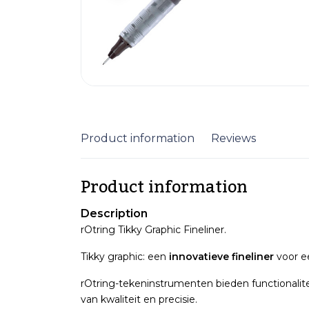
Product information
Reviews
Product information
Description
rOtring Tikky Graphic Fineliner.
Tikky graphic: een
innovatieve fineliner
voor ee
rOtring-tekeninstrumenten bieden functionalite
van kwaliteit en precisie.