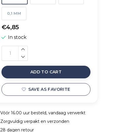
0,1 MM
€4,85
In stock
ADD TO CART
SAVE AS FAVORITE
Vóór 16.00 uur besteld, vandaag verwerkt
Zorgvuldig verpakt en verzonden
28 dagen retour