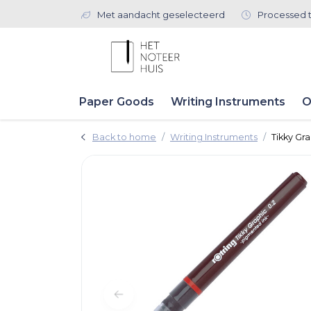
Met aandacht geselecteerd
Processed 
Paper Goods
Writing Instruments
O
Back to home
Writing Instruments
Tikky Gra