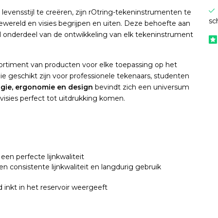
levensstijl te creëren, zijn rOtring-tekeninstrumenten te
sc
wereld en visies begrijpen en uiten. Deze behoefte aan
al onderdeel van de ontwikkeling van elk tekeninstrument
ortiment van producten voor elke toepassing op het
e geschikt zijn voor professionele tekenaars, studenten
ogie, ergonomie en design
bevindt zich een universum
 visies perfect tot uitdrukking komen.
 een perfecte lijnkwaliteit
n consistente lijnkwaliteit en langdurig gebruik
 inkt in het reservoir weergeeft