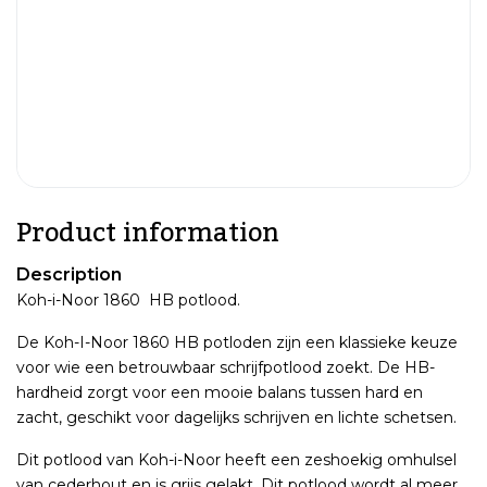
Product information
Description
Koh-i-Noor 1860 HB potlood.
De Koh-I-Noor 1860 HB potloden zijn een klassieke keuze
voor wie een betrouwbaar schrijfpotlood zoekt. De HB-
hardheid zorgt voor een mooie balans tussen hard en
zacht, geschikt voor dagelijks schrijven en lichte schetsen.
Dit potlood van Koh-i-Noor heeft een zeshoekig omhulsel
van cederhout en is grijs gelakt. Dit potlood wordt al meer