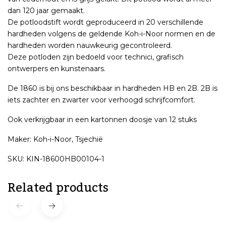
dan 120 jaar gemaakt.
De potloodstift wordt geproduceerd in 20 verschillende
hardheden volgens de geldende Koh-i-Noor normen en de
hardheden worden nauwkeurig gecontroleerd.
Deze potloden zijn bedoeld voor technici, grafisch
ontwerpers en kunstenaars.
De 1860 is bij ons beschikbaar in hardheden HB en 2B. 2B is
iets zachter en zwarter voor verhoogd schrijfcomfort.
Ook verkrijgbaar in een kartonnen doosje van 12 stuks
Maker: Koh-i-Noor, Tsjechië
SKU: KIN-18600HB00104-1
Related products