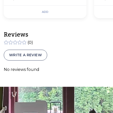
ADD
Reviews
(0)
WRITE A REVIEW
No reviews found