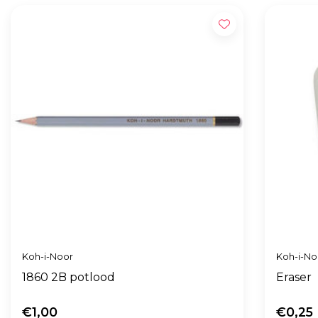
Koh-i-Noor
Koh-i-No
1860 2B potlood
Eraser
€1,00
€0,25