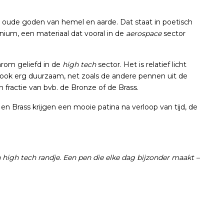
 oude goden van hemel en aarde. Dat staat in poetisch
nium, een materiaal dat vooral in de
aerospace
sector
arom geliefd in de
high tech
sector. Het is relatief licht
 ook erg duurzaam, net zoals de andere pennen uit de
n fractie van bvb. de Bronze of de Brass.
en Brass krijgen een mooie patina na verloop van tijd, de
high tech randje. Een pen die elke dag bijzonder maakt –