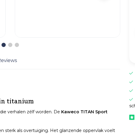
Reviews
in titanium
sc
die verhalen zélf worden. De
Kaweco TITAN Sport
en sterk als overtuiging. Het glanzende oppervlak voelt