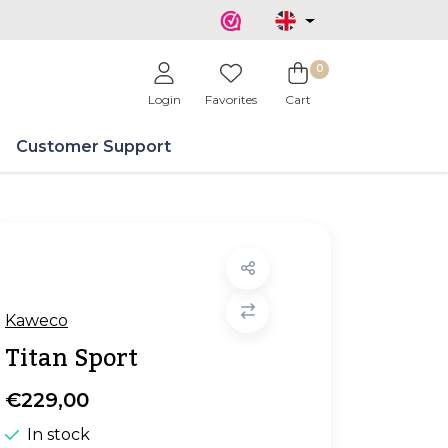
0
Login
Favorites
Cart
Customer Support
Kaweco
Titan Sport
€229,00
In stock