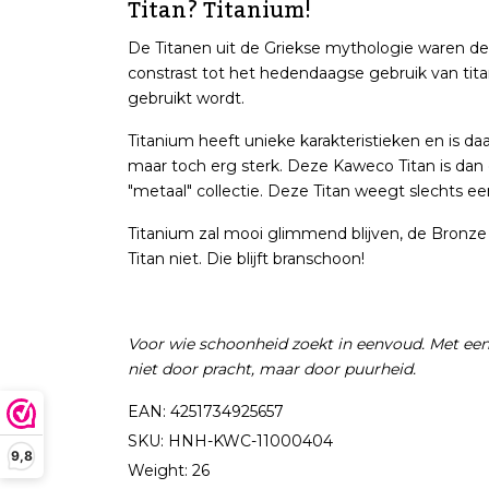
Titan? Titanium!
De Titanen uit de Griekse mythologie waren de
constrast tot het hedendaagse gebruik van tita
gebruikt wordt.
Titanium heeft unieke karakteristieken en is da
maar toch erg sterk. Deze Kaweco Titan is dan
"metaal" collectie. Deze Titan weegt slechts ee
Titanium zal mooi glimmend blijven, de Bronze 
Titan niet. Die blijft branschoon!
Voor wie schoonheid zoekt in eenvoud. Met een 
niet door pracht, maar door puurheid.
EAN: 4251734925657
SKU: HNH-KWC-11000404
9,8
Weight: 26