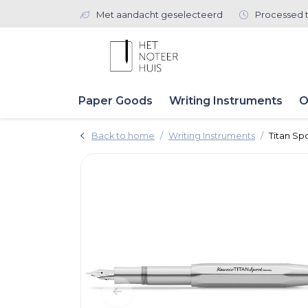
Met aandacht geselecteerd
Processed 
Paper Goods
Writing Instruments
O
Back to home
Writing Instruments
Titan Sp