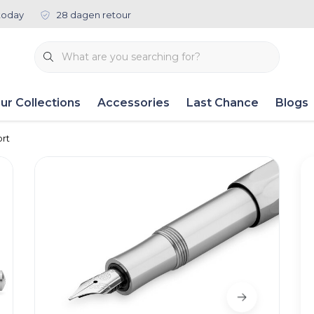
today
28 dagen retour
ur Collections
Accessories
Last Chance
Blogs
ort