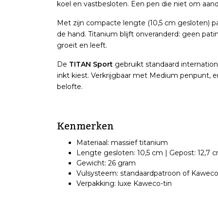
koel en vastbesloten. Een pen die niet om aand
Met zijn compacte lengte (10,5 cm gesloten) past 
de hand. Titanium blijft onveranderd: geen patin
groeit en leeft.
De
TITAN Sport
gebruikt standaard internation
inkt kiest. Verkrijgbaar met Medium penpunt, e
belofte.
Kenmerken
Materiaal: massief titanium
Lengte gesloten: 10,5 cm | Gepost: 12,7 
Gewicht: 26 gram
Vulsysteem: standaardpatroon of Kaweco
Verpakking: luxe Kaweco-tin