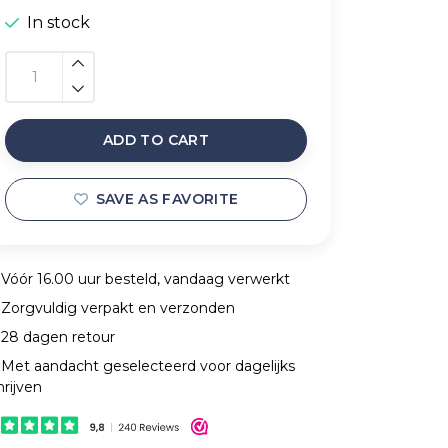
In stock
ADD TO CART
SAVE AS FAVORITE
Vóór 16.00 uur besteld, vandaag verwerkt
Zorgvuldig verpakt en verzonden
28 dagen retour
Met aandacht geselecteerd voor dagelijks
hrijven