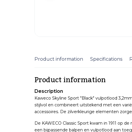
Product information
Specifications
Product information
Description
Kaweco Skyline Sport "Black" vulpotlood 3,2mm. 
stijlvol en combineert uitstekend met een vari
accessoires. De zilverkleurige elementen zorgen 
De KAWECO Classic Sport kwam in 1911 op de mar
een bijpassende balpen en vulpotlood aan toe