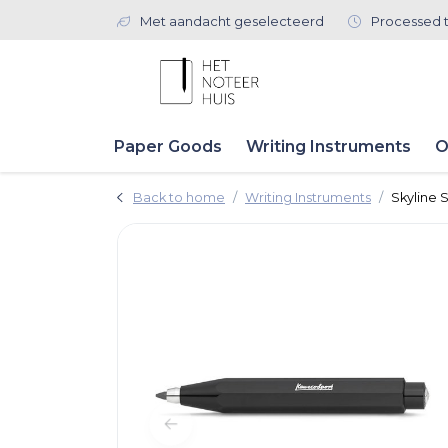
Met aandacht geselecteerd
Processed 
Paper Goods
Writing Instruments
O
Back to home
Writing Instruments
Skyline 