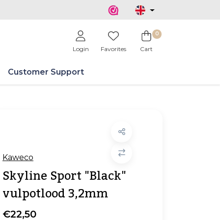
0
Login
Favorites
Cart
Customer Support
Kaweco
Skyline Sport "Black"
vulpotlood 3,2mm
€22,50