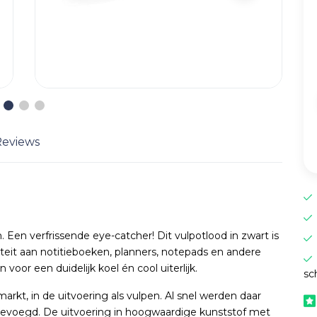
Reviews
Een verfrissende eye-catcher! Dit vulpotlood in zwart is
ëteit aan notitieboeken, planners, notepads en andere
voor een duidelijk koel én cool uiterlijk.
sc
kt, in de uitvoering als vulpen. Al snel werden daar
gevoegd. De uitvoering in hoogwaardige kunststof met