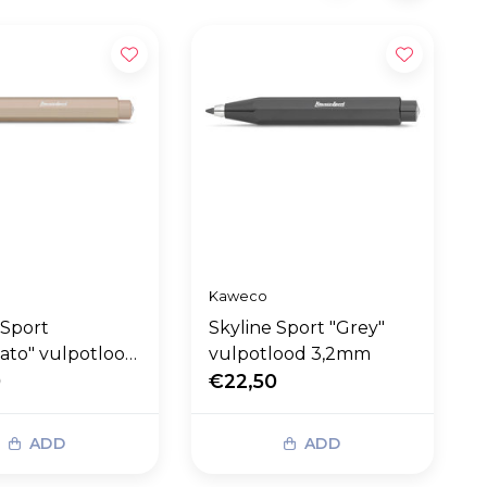
Kaweco
 Sport
Skyline Sport "Grey"
ato" vulpotlood
vulpotlood 3,2mm
0
€22,50
ADD
ADD