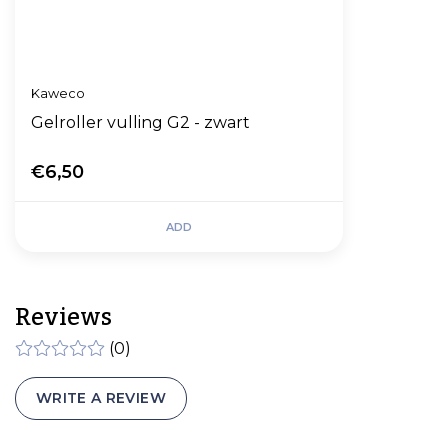
Kaweco
Gelroller vulling G2 - zwart
€6,50
ADD
Reviews
(0)
WRITE A REVIEW