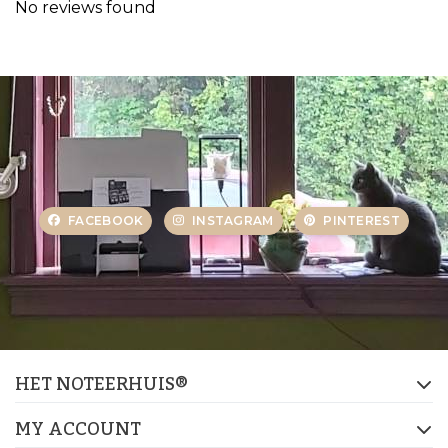
No reviews found
FACEBOOK
INSTAGRAM
PINTEREST
HET NOTEERHUIS®
MY ACCOUNT