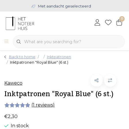
Met aandacht geselecteerd
0
Back to home
Inktpatronen
Inktpatronen "Royal Blue" (6 st.)
Kaweco
Inktpatronen "Royal Blue" (6 st.)
(1 reviews)
€2,30
In stock