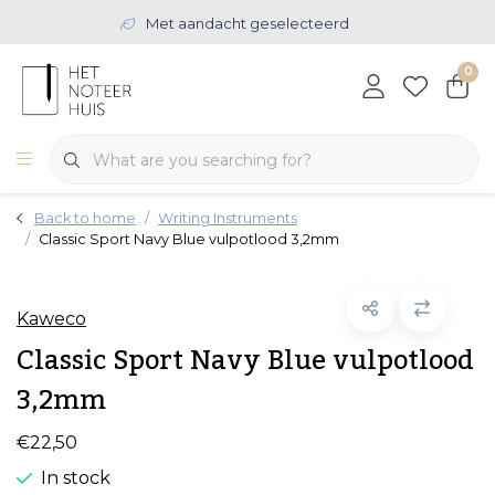
Met aandacht geselecteerd
0
Back to home
Writing Instruments
Classic Sport Navy Blue vulpotlood 3,2mm
Kaweco
Classic Sport Navy Blue vulpotlood
3,2mm
€22,50
In stock