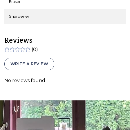
Eraser
Sharpener
Reviews
(0)
WRITE A REVIEW
No reviews found