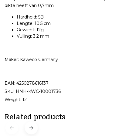
dikte heeft van 0,7mm.
Hardheid: 5B.
Lengte: 10,5 cm
Gewicht: 12g
Vulling: 3,2 mm
Maker: Kaweco Germany
EAN: 4250278616137
SKU: HNH-KWC-10001736
Weight: 12
Related products