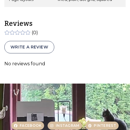
Reviews
(0)
WRITE A REVIEW
No reviews found
FACEBOOK
INSTAGRAM
PINTEREST