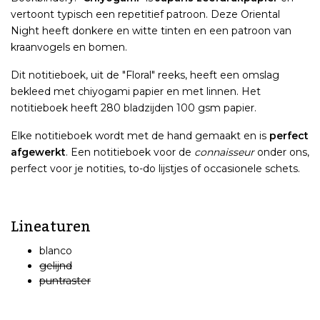
vertoont typisch een repetitief patroon. Deze Oriental
Night heeft donkere en witte tinten en een patroon van
kraanvogels en bomen.
Dit notitieboek, uit de "Floral" reeks, heeft een omslag
bekleed met chiyogami papier en met linnen. Het
notitieboek heeft 280 bladzijden 100 gsm papier.
Elke notitieboek wordt met de hand gemaakt en is
perfect
afgewerkt
. Een notitieboek voor de
connaisseur
onder ons,
perfect voor je notities, to-do lijstjes of occasionele schets.
Lineaturen
blanco
gelijnd
puntraster