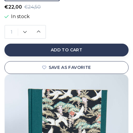
€22,00
€24,50
In stock
ADD TO CART
SAVE AS FAVORITE