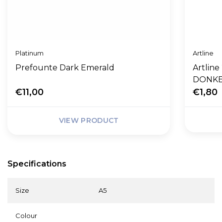
Platinum
Artline
Prefounte Dark Emerald
Artline
DONK
€11,00
€1,80
VIEW PRODUCT
Specifications
Size
A5
Colour