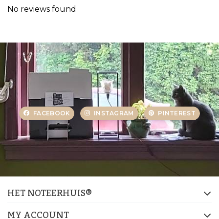
No reviews found
FACEBOOK
INSTAGRAM
PINTEREST
HET NOTEERHUIS®
MY ACCOUNT