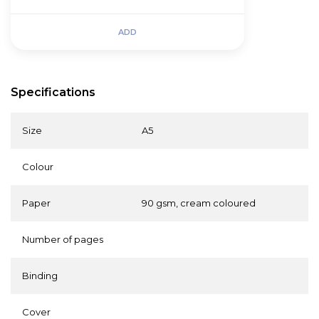
ADD
Specifications
Size
A5
Colour
Paper
90 gsm, cream coloured
Number of pages
Binding
Cover