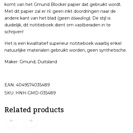
komt van het Gmund Blocker papier dat gebruikt wordt.
Met dit papier zal er nl. geen inkt doordringen naar de
andere kant van het blad (geen
bleeding
). De stijl is
duidelijk, dit notitieboek dient om vastberaden in te
schrijven!
Het is een kwalitatief superieur notitieboek waarbij enkel
natuurlijke materialen gebruikt worden, geen synthetische.
Maker: Gmund, Duitsland
EAN: 4049574035489
SKU: HNH-GMD-035489
Related products