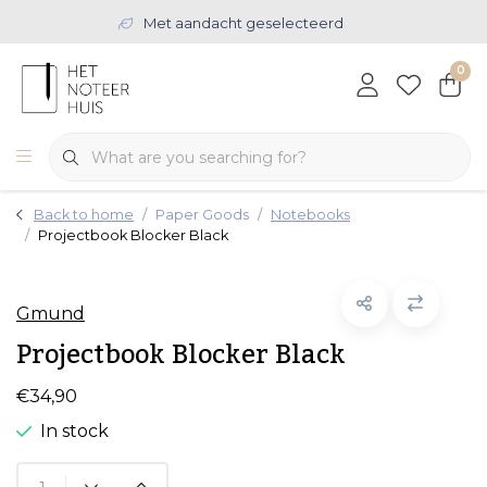
Met aandacht geselecteerd
0
Back to home
Paper Goods
Notebooks
Projectbook Blocker Black
Gmund
Projectbook Blocker Black
€34,90
In stock