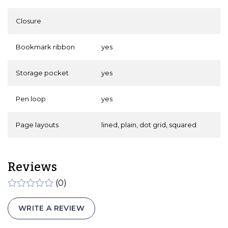
Closure
Bookmark ribbon
yes
Storage pocket
yes
Pen loop
yes
Page layouts
lined, plain, dot grid, squared
Reviews
(0)
WRITE A REVIEW