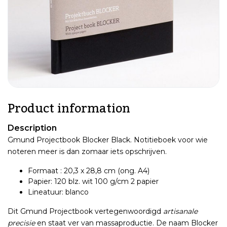
Product information
Description
Gmund Projectbook Blocker Black. Notitieboek voor wie
noteren meer is dan zomaar iets opschrijven.
Formaat : 20,3 x 28,8 cm (ong. A4)
Papier: 120 blz. wit 100 g/cm 2 papier
Lineatuur: blanco
Dit Gmund Projectbook vertegenwoordigd
artisanale
precisie
en staat ver van massaproductie. De naam Blocker