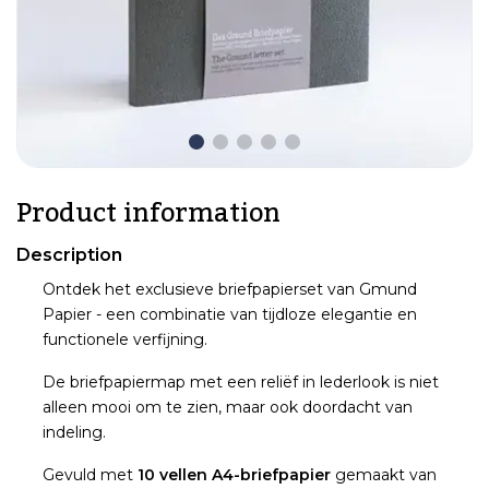
Product information
Description
Ontdek het exclusieve briefpapierset van Gmund
Papier - een combinatie van tijdloze elegantie en
functionele verfijning.
De briefpapiermap met een reliëf in lederlook is niet
alleen mooi om te zien, maar ook doordacht van
indeling.
Gevuld met
10 vellen A4-briefpapier
gemaakt van