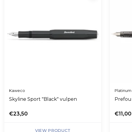
Kaweco
Platinum
Skyline Sport "Black" vulpen
Prefou
€23,50
€11,00
VIEW PRODUCT