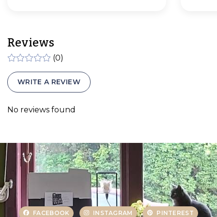
Reviews
(0)
WRITE A REVIEW
No reviews found
FACEBOOK
INSTAGRAM
PINTEREST