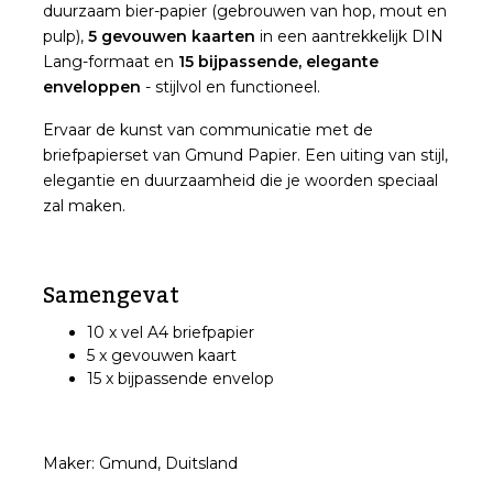
duurzaam bier-papier (gebrouwen van hop, mout en
pulp),
5 gevouwen kaarten
in een aantrekkelijk DIN
Lang-formaat en
15 bijpassende, elegante
enveloppen
- stijlvol en functioneel.
Ervaar de kunst van communicatie met de
briefpapierset van Gmund Papier. Een uiting van stijl,
elegantie en duurzaamheid die je woorden speciaal
zal maken.
Samengevat
10 x vel A4 briefpapier
5 x gevouwen kaart
15 x bijpassende envelop
Maker: Gmund, Duitsland