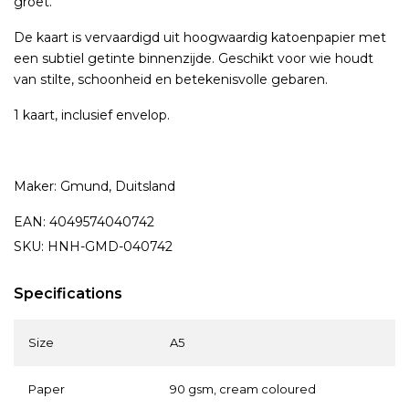
groet.
De kaart is vervaardigd uit hoogwaardig katoenpapier met
een subtiel getinte binnenzijde. Geschikt voor wie houdt
van stilte, schoonheid en betekenisvolle gebaren.
1 kaart, inclusief envelop.
Maker: Gmund, Duitsland
EAN: 4049574040742
SKU: HNH-GMD-040742
Specifications
Size
A5
Paper
90 gsm, cream coloured