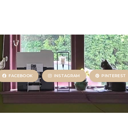
FACEBOOK
INSTAGRAM
PINTEREST