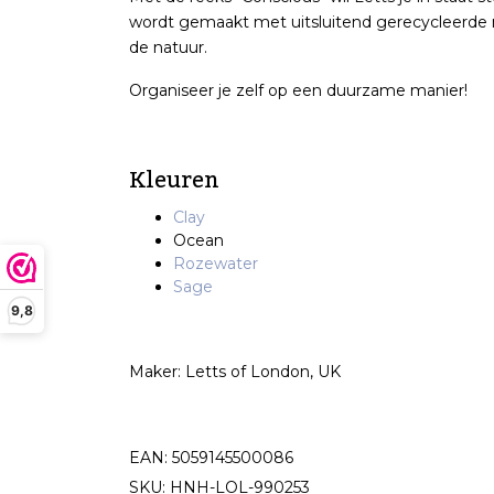
wordt gemaakt met uitsluitend gerecycleerde m
de natuur.
Organiseer je zelf op een duurzame manier!
Kleuren
Clay
Ocean
Rozewater
Sage
9,8
Maker: Letts of London, UK
EAN: 5059145500086
SKU: HNH-LOL-990253