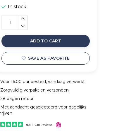
In stock
ADD TO CART
SAVE AS FAVORITE
Vóór 16.00 uur besteld, vandaag verwerkt
Zorgvuldig verpakt en verzonden
28 dagen retour
Met aandacht geselecteerd voor dagelijks
hrijven