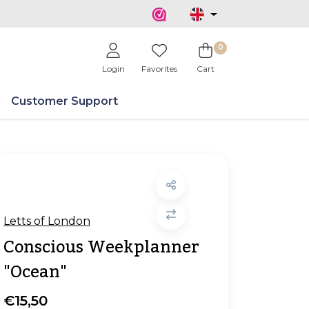
0
Login
Favorites
Cart
Customer Support
Letts of London
Conscious Weekplanner
"Ocean"
€15,50