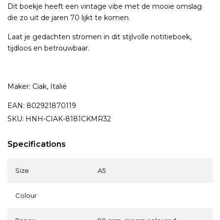
Dit boekje heeft een vintage vibe met de mooie omslag
die zo uit de jaren 70 lijkt te komen.
Laat je gedachten stromen in dit stijlvolle notitieboek,
tijdloos en betrouwbaar.
Maker: Ciak, Italië
EAN: 802921870119
SKU: HNH-CIAK-8181CKMR32
Specifications
Size
A5
Colour