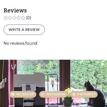
Reviews
(0)
WRITE A REVIEW
No reviews found
FACEBOOK
INSTAGRAM
PINTEREST