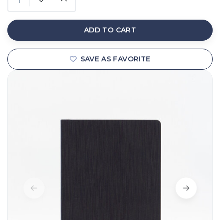
ADD TO CART
SAVE AS FAVORITE