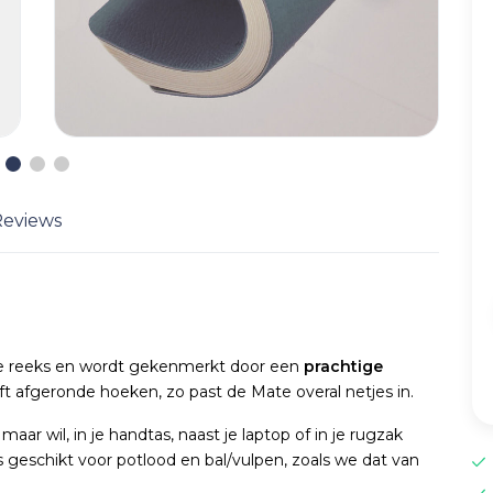
Reviews
ge reeks en wordt gekenmerkt door een
prachtige
t afgeronde hoeken, zo past de Mate overal netjes in.
 wil, in je handtas, naast je laptop of in je rugzak
s geschikt voor potlood en bal/vulpen, zoals we dat van