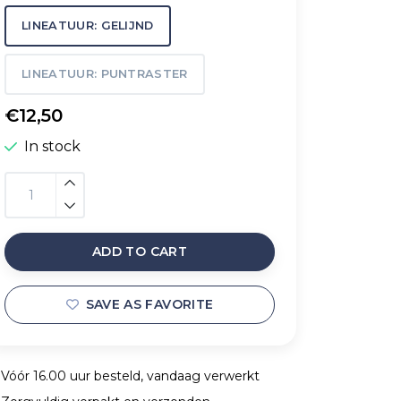
LINEATUUR: GELIJND
LINEATUUR: PUNTRASTER
€12,50
In stock
ADD TO CART
SAVE AS FAVORITE
Vóór 16.00 uur besteld, vandaag verwerkt