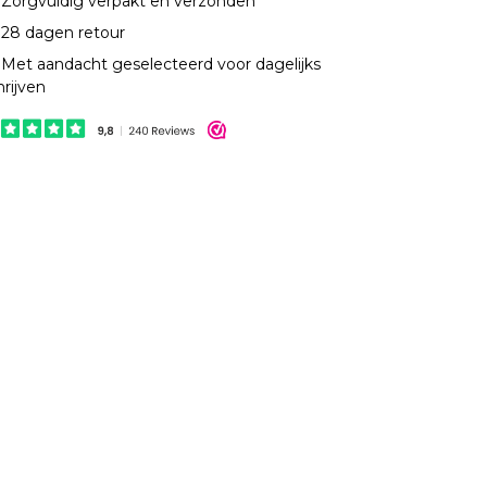
Zorgvuldig verpakt en verzonden
28 dagen retour
Met aandacht geselecteerd voor dagelijks
hrijven