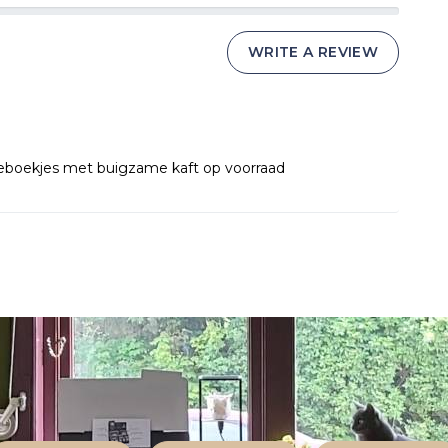
WRITE A REVIEW
tieboekjes met buigzame kaft op voorraad