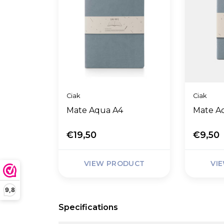
Ciak
Ciak
Mate Aqua A4
Mate A
€19,50
€9,50
VIEW PRODUCT
VI
9,8
Specifications