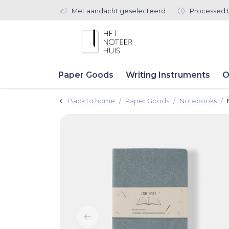
Met aandacht geselecteerd
Processed 
Paper Goods
Writing Instruments
O
Back to home
Paper Goods
Notebooks