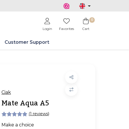
0
Login
Favorites
Cart
Customer Support
Ciak
Mate Aqua A5
(1 reviews)
Make a choice