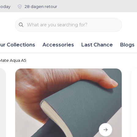
today
28 dagen retour
ur Collections
Accessories
Last Chance
Blogs
Mate Aqua A5