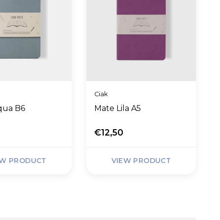
Ciak
qua B6
Mate Lila A5
€12,50
EW PRODUCT
VIEW PRODUCT