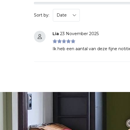
Sort by:
Lia
23 November 2025
Ik heb een aantal van deze fijne noti