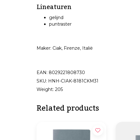
Lineaturen
gelijnd
puntraster
Maker: Ciak, Firenze, Italië
EAN: 8029221808730
SKU: HNH-CIAK-8181CKM31
Weight: 205
Related products