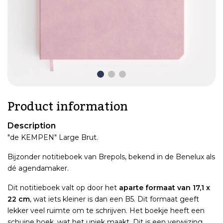
Product information
Description
"de KEMPEN" Large Brut.
Bijzonder notitieboek van Brepols, bekend in de Benelux als
dé agendamaker.
Dit notitieboek valt op door het
aparte formaat van 17,1 x
22 cm
, wat iets kleiner is dan een B5. Dit formaat geeft
lekker veel ruimte om te schrijven. Het boekje heeft een
schuine hoek, wat het uniek maakt. Dit is een verwijzing