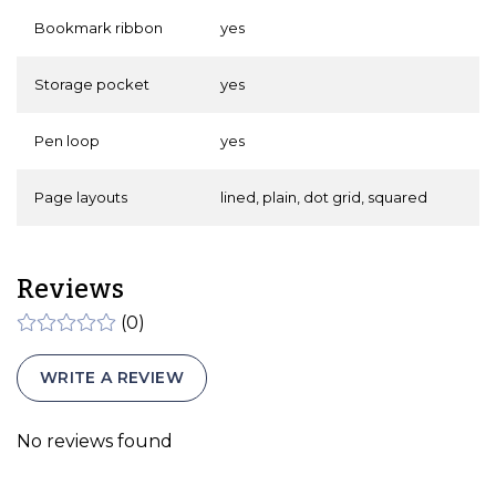
Bookmark ribbon
yes
Storage pocket
yes
Pen loop
yes
Page layouts
lined, plain, dot grid, squared
Reviews
(0)
WRITE A REVIEW
No reviews found