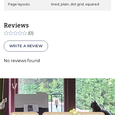
Page layouts
lined, plain, dot grid, squared
Reviews
(0)
WRITE A REVIEW
No reviews found