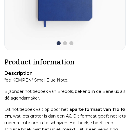
Product information
Description
"de KEMPEN" Small Blue Note.
Bijzonder notitieboek van Brepols, bekend in de Benelux als
dé agendamaker.
Dit notitieboek valt op door het
aparte formaat van 11 x 16
cm
, wat iets groter is dan een A6. Dit formaat geeft net iets
meer ruimte om in te schrijven. Het boekje heeft een
schuine hoek, wat het uniek maakt. Dit is een verwijzing