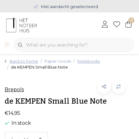
Met aandacht geselecteerd
0
Back to home
Paper Goods
Notebooks
de KEMPEN Small Blue Note
Brepols
de KEMPEN Small Blue Note
€14,95
In stock