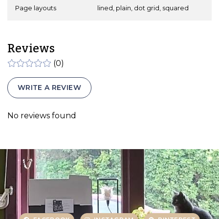
Page layouts
lined, plain, dot grid, squared
Reviews
(0)
WRITE A REVIEW
No reviews found