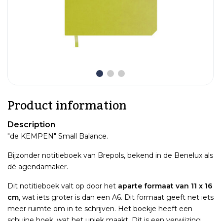
Product information
Description
"de KEMPEN" Small Balance.
Bijzonder notitieboek van Brepols, bekend in de Benelux als
dé agendamaker.
Dit notitieboek valt op door het
aparte formaat van 11 x 16
cm
, wat iets groter is dan een A6. Dit formaat geeft net iets
meer ruimte om in te schrijven. Het boekje heeft een
schuine hoek, wat het uniek maakt. Dit is een verwijzing