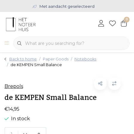
Met aandacht geselecteerd
0
Back to home
Paper Goods
Notebooks
de KEMPEN Small Balance
Brepols
de KEMPEN Small Balance
€14,95
In stock