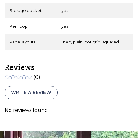
Storage pocket
yes
Pen loop
yes
Page layouts
lined, plain, dot grid, squared
Reviews
(0)
WRITE A REVIEW
No reviews found