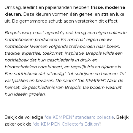
Omslag, leeslint en papierranden hebben
frisse, moderne
kleuren
. Deze kleuren vormen één geheel en stralen luxe
uit. De gemarmerde schutbladen versterken dit effect.
Brepols wou, naast agenda's, ook terug een eigen collectie
notitieboeken produceren. En rond dat eigen nieuw
notitieboek kwamen volgende trefwoorden naar boven:
traditie, expertise, toekomst, inspiratie. Brepols wilde een
notitieboek dat hun geschiedenis in druk- en
bindtechnieken combineert, en tegelijk fris en tijdloos is.
Een notitieboek dat uitnodigt tot schrijven en tekenen. Tot
vastpakken en bewaren. De naam? "de KEMPEN". Naar de
heimat, de geschiedenis van Brepols. De bodem waaruit
hun ideeën groeien.
Bekijk de volledige
"de KEMPEN" standaard collectie
. Bekijk
zeker ook de
"de KEMPEN Collector's Edition"
!