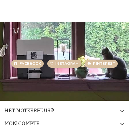
FACEBOOK
INSTAGRAM
PINTEREST
HET NOTEERHUIS®
MON COMPTE