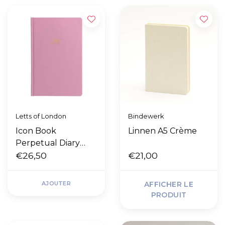
Letts of London
Bindewerk
Icon Book
Linnen A5 Crème
Perpetual Diary
"Pink"
€26,50
€21,00
AJOUTER
AFFICHER LE
PRODUIT