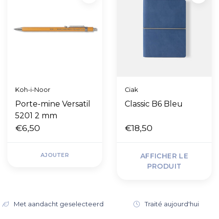
Koh-i-Noor
Ciak
Porte-mine Versatil
Classic B6 Bleu
5201 2 mm
€6,50
€18,50
AJOUTER
AFFICHER LE
PRODUIT
Met aandacht geselecteerd
Traité aujourd'hui