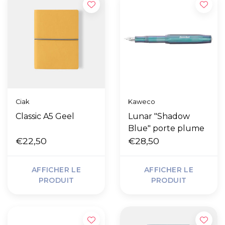
Ciak
Kaweco
Classic A5 Geel
Lunar "Shadow
Blue" porte plume
€22,50
€28,50
AFFICHER LE
AFFICHER LE
PRODUIT
PRODUIT