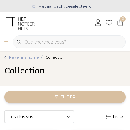
Met aandacht geselecteerd
0
Revenir à home
Collection
Collection
FILTER
Liste