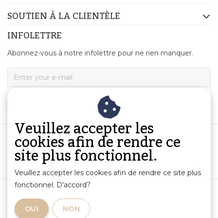
SOUTIEN À LA CLIENTÈLE
INFOLETTRE
Abonnez-vous à notre infolettre pour ne rien manquer.
S'ABONNER
Veuillez accepter les
cookies afin de rendre ce
site plus fonctionnel.
Veuillez accepter les cookies afin de rendre ce site plus
fonctionnel. D'accord?
Conditions Générales de Vente
|
Informations sur les produits et responsabilité
|
OUI
NON