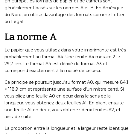
En Europe, les formats de papier et de carnets sont
généralement basés sur les normes A et B. En Amérique
du Nord, on utilise davantage des formats comme Letter
ou Legal.
La norme A
Le papier que vous utilisez dans votre imprimante est très
probablement au format A4. Une feuille A4 mesure 21 ×
29,7 cm. Le format A4 est dérivé du format A3 et
correspond exactement à la moitié de celui-ci.
Ce principe se poursuit jusqu'au format A0, qui mesure 84,1
× 118,9 cm et représente une surface d'un mètre carré. Si
vous pliez une feuille A0 en deux dans le sens de la
longueur, vous obtenez deux feuilles A1. En pliant ensuite
une feuille A1 en deux, vous obtenez deux feuilles A2, et
ainsi de suite.
La proportion entre la longueur et la largeur reste identique