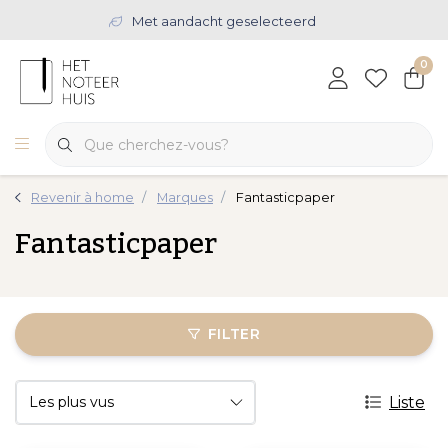
Met aandacht geselecteerd
0
Revenir à home
Marques
Fantasticpaper
Fantasticpaper
FILTER
Liste