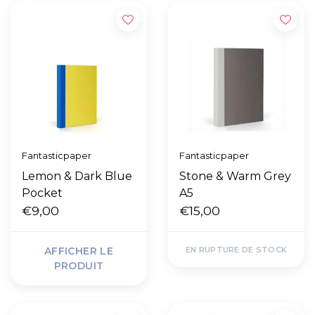
Fantasticpaper
Fantasticpaper
Lemon & Dark Blue
Stone & Warm Grey
Pocket
A5
€9,00
€15,00
AFFICHER LE
EN RUPTURE DE STOCK
PRODUIT