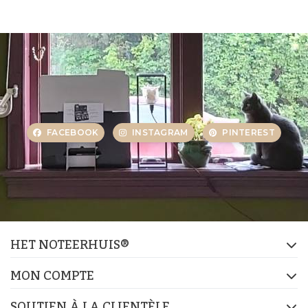
FACEBOOK
INSTAGRAM
PINTEREST
HET NOTEERHUIS®
MON COMPTE
SOUTIEN À LA CLIENTÈLE