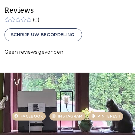
Reviews
(0)
SCHRIJF UW BEOORDELING!
Geen reviews gevonden
FACEBOOK
INSTAGRAM
PINTEREST