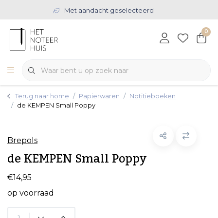
Met aandacht geselecteerd
0
Terug naar home
Papierwaren
Notitieboeken
de KEMPEN Small Poppy
Brepols
de KEMPEN Small Poppy
€14,95
op voorraad