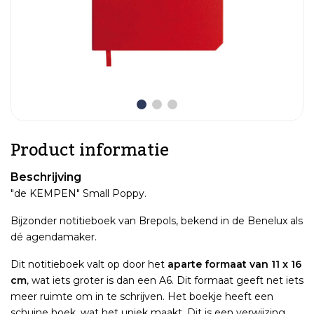
Product informatie
Beschrijving
"de KEMPEN" Small Poppy.
Bijzonder notitieboek van Brepols, bekend in de Benelux als
dé agendamaker.
Dit notitieboek valt op door het
aparte formaat van 11 x 16
cm
, wat iets groter is dan een A6. Dit formaat geeft net iets
meer ruimte om in te schrijven. Het boekje heeft een
schuine hoek, wat het uniek maakt. Dit is een verwijzing